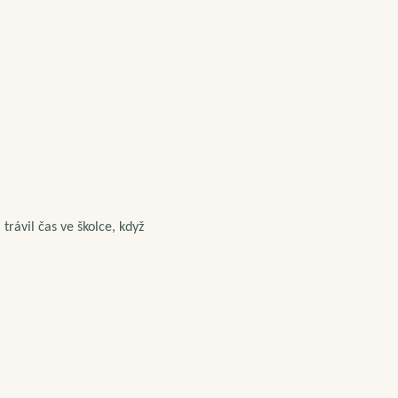
rávil čas ve školce, když