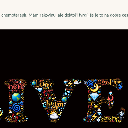
 chemoterapií. Mám rakovinu, ale doktoři tvrdí, že je to na dobré ces