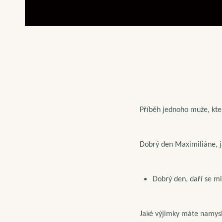
Příběh jednoho muže, kter
Dobrý den Maximiliáne, j
Dobrý den, daří se mi
Jaké výjimky máte namysl