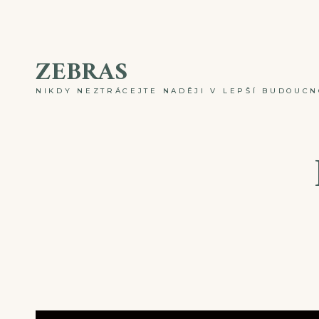
Skip
to
ZEBRAS
content
NIKDY NEZTRÁCEJTE NADĚJI V LEPŠÍ BUDOUCNO