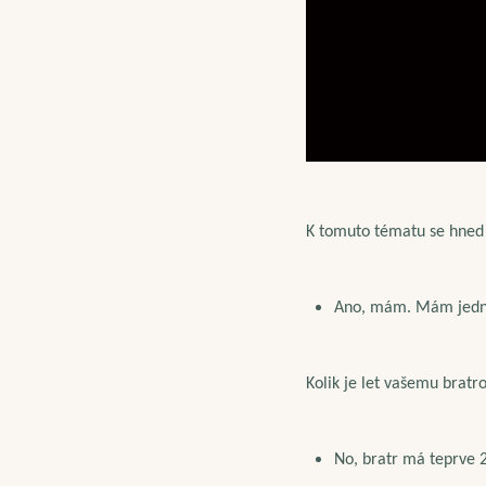
K tomuto tématu se hned 
Ano, mám. Mám jedno
Kolik je let vašemu bratro
No, bratr má teprve 2