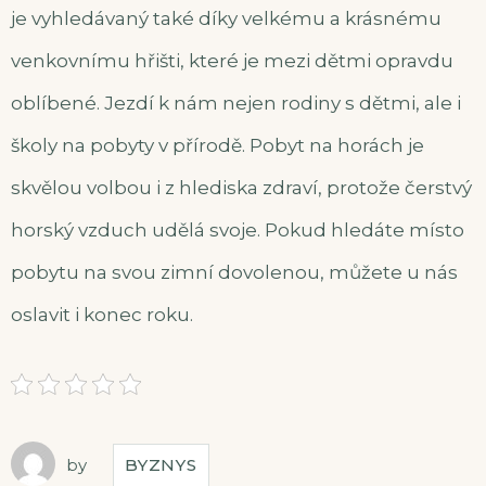
je vyhledávaný také díky velkému a krásnému
venkovnímu hřišti, které je mezi dětmi opravdu
oblíbené. Jezdí k nám nejen rodiny s dětmi, ale i
školy na pobyty v přírodě. Pobyt na horách je
skvělou volbou i z hlediska zdraví, protože čerstvý
horský vzduch udělá svoje. Pokud hledáte místo
pobytu na svou zimní dovolenou, můžete u nás
oslavit i konec roku.
by
BYZNYS