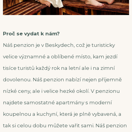
Proč se vydat k nám?
Náš penzion je v Beskydech, což je turisticky
velice významné a oblíbené místo, kam jezdí
tisíce turistů každý rok na letní ale i na zimní
dovolenou. Náš penzion nabízí nejen příjemně
nízké ceny, ale i velice hezké okolí. V penzionu
najdete samostatné apartmány s moderní
koupelnou a kuchyní, která je plně vybavená, a
tak si celou dobu můžete vařit sami. Náš penzion