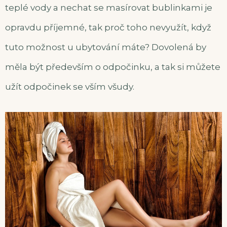
teplé vody a nechat se masírovat bublinkami je
opravdu příjemné, tak proč toho nevyužít, když
tuto možnost u ubytování máte? Dovolená by
měla být především o odpočinku, a tak si můžete
užít odpočinek se vším všudy.