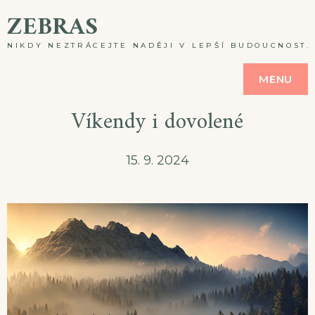
Skip
ZEBRAS
to
NIKDY NEZTRÁCEJTE NADĚJI V LEPŠÍ BUDOUCNOST. A
content
MENU
Víkendy i dovolené
15. 9. 2024