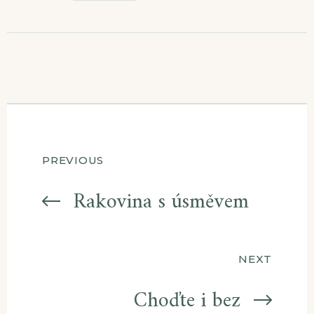
Navigace
PREVIOUS
pro
Rakovina s úsměvem
příspěvek
NEXT
Choďte i bez