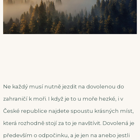
Ne každý musí nutně jezdit na dovolenou do
zahraničí k moři. I když je to u moře hezké, i v
České republice najdete spoustu krásných míst,
která rozhodně stojí za to je navštívit. Dovolená je
především o odpočinku, a je jen na anebo jestli