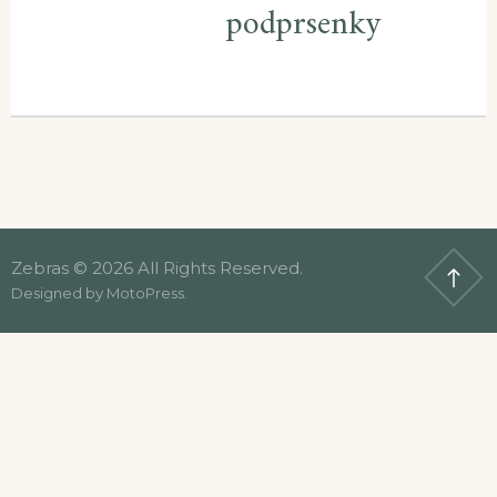
podprsenky
Zebras © 2026 All Rights Reserved.
Designed by
MotoPress
.