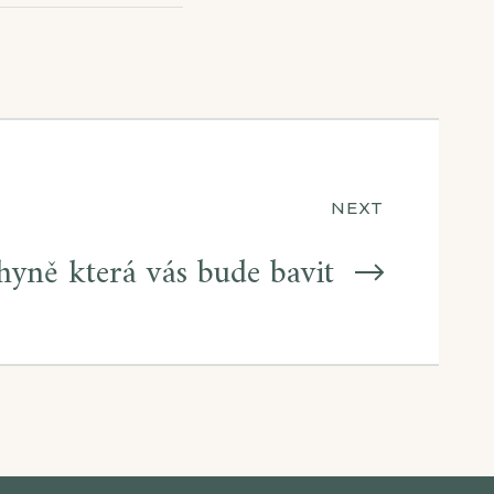
NEXT
yně která vás bude bavit