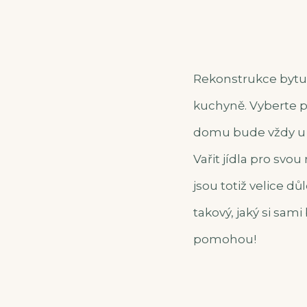
Rekonstrukce bytu
kuchyně. Vyberte p
domu bude vždy u j
Vařit jídla pro svou
jsou totiž velice d
takový, jaký si sa
pomohou!