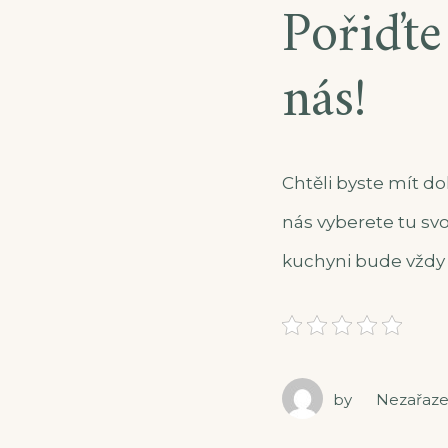
Pořiďte
nás!
Chtěli byste mít do
nás vyberete tu svo
kuchyni bude vždy 
by
Nezařaz