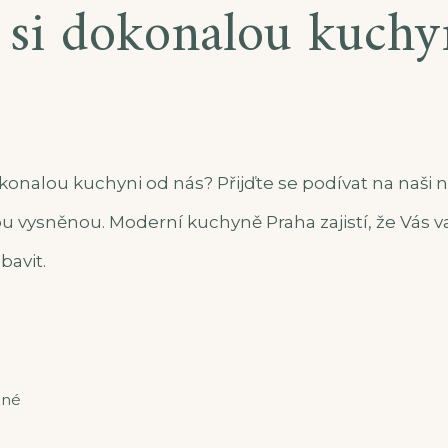
 si dokonalou kuchy
konalou kuchyni od nás? Přijďte se podívat na naši na
u vysněnou. Moderní kuchyně Praha zajistí, že Vás v
bavit.
ené