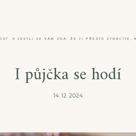
ST. A JESTLI SE VÁM ZDÁ, ŽE JI PŘESTO ZTRÁCÍTE, 
I půjčka se hodí
14. 12. 2024