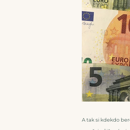
A tak si kdekdo bere