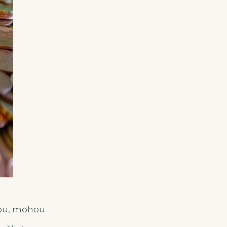
odou, mohou