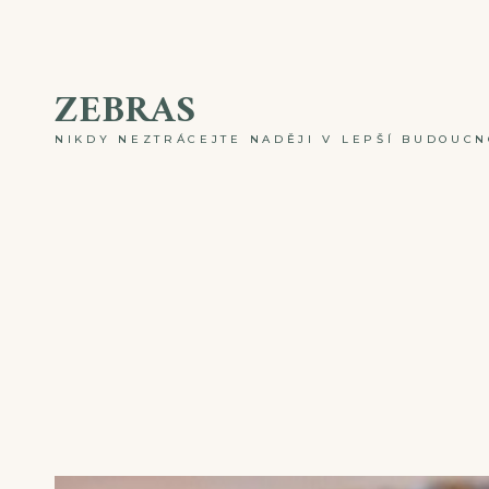
Skip
to
ZEBRAS
content
NIKDY NEZTRÁCEJTE NADĚJI V LEPŠÍ BUDOUCNO