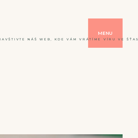
MENU
NAVŠTIVTE NÁŠ WEB, KDE VÁM VRÁTÍME VÍRU VE ŠŤAS