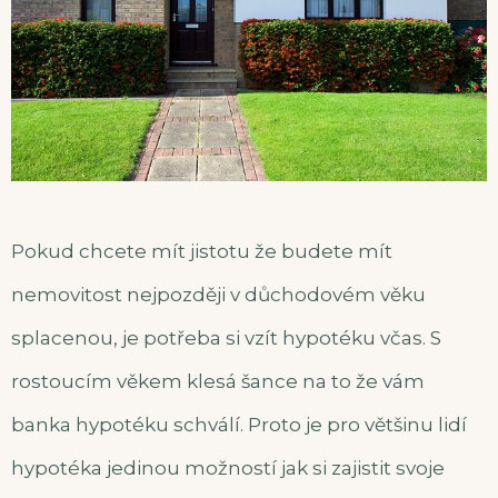
Pokud chcete mít jistotu že budete mít
nemovitost nejpozději v důchodovém věku
splacenou, je potřeba si vzít hypotéku včas. S
rostoucím věkem klesá šance na to že vám
banka hypotéku schválí. Proto je pro většinu lidí
hypotéka jedinou možností jak si zajistit svoje