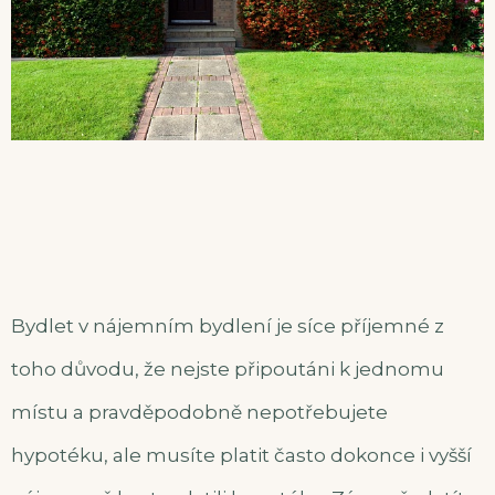
Bydlet v nájemním bydlení je síce příjemné z
toho důvodu, že nejste připoutáni k jednomu
místu a pravděpodobně nepotřebujete
hypotéku, ale musíte platit často dokonce i vyšší