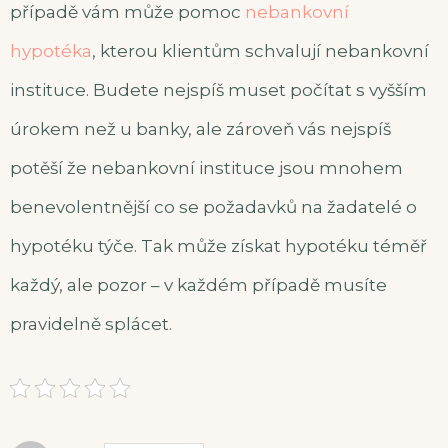
případě vám může pomoc
nebankovní
hypotéka
, kterou klientům schvalují nebankovní
instituce. Budete nejspíš muset počítat s vyšším
úrokem než u banky, ale zároveň vás nejspíš
potěší že nebankovní instituce jsou mnohem
benevolentnější co se požadavků na žadatelé o
hypotéku týče. Tak může získat hypotéku téměř
každý, ale pozor – v každém případě musíte
pravidelně splácet.