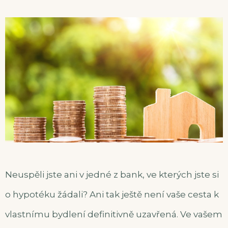
Neuspěli jste ani v jedné z bank, ve kterých jste si
o hypotéku žádali? Ani tak ještě není vaše cesta k
vlastnímu bydlení definitivně uzavřená. Ve vašem