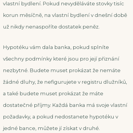
vlastní bydlení. Pokud nevyděláváte stovky tisíc
korun měsíčně, na vlastní bydlení v dnešní době
už nikdy nenaspoříte dostatek peněz.
Hypotéku vám dala banka, pokud splníte
všechny podmínky které jsou pro její přiznání
nezbytné. Budete muset prokázat že nemáte
žádné dluhy, že nefigurujete v registru dlužníků,
a také budete muset prokázat že máte
dostatečné příjmy. Každá banka má svoje vlastní
požadavky, a pokud nedostanete hypotéku v
jedné bance, můžete jí získat v druhé.