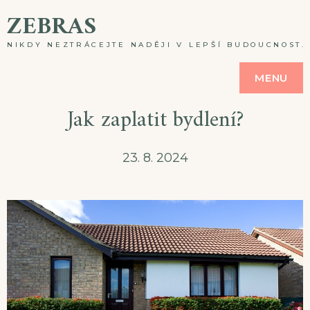
Skip
ZEBRAS
to
NIKDY NEZTRÁCEJTE NADĚJI V LEPŠÍ BUDOUCNOST. A
content
MENU
Jak zaplatit bydlení?
23. 8. 2024