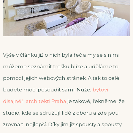
Výše v článku již o nich byla řeč a my se s nimi
můžeme seznámit trošku blíže a uděláme to
pomocí jejich webových stránek. A tak to celé
budete moci posoudit sami. Nuže,
bytoví
disajnéři architekti Praha
je takové, řekněme, že
studio, kde se sdružují lidé z oboru a zde jsou
zrovna ti nejlepší. Díky jim již spousty a spousty