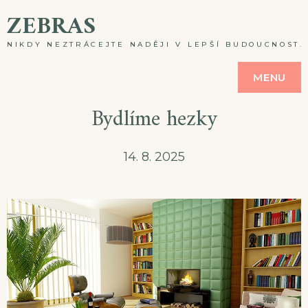
Skip
ZEBRAS
to
NIKDY NEZTRÁCEJTE NADĚJI V LEPŠÍ BUDOUCNOST. A
content
MENU
Bydlíme hezky
14. 8. 2025