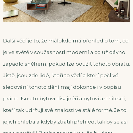
Další věcí je to, že málokdo má přehled o tom, co
je ve světě v současnosti moderní a co už dávno
zapadlo sněhem, pokud lze použít tohoto obratu.
Jistě, jsou zde lidé, kteří to vědí a kteří pečlivé
sledování tohoto dění mají dokonce i v popisu
práce. Jsou to bytoví disajnéři a bytoví architekti,
kteří tak udržují své znalosti ve stálé formě. Je to
jejich chleba a kdyby ztratili přehled, tak by se asi