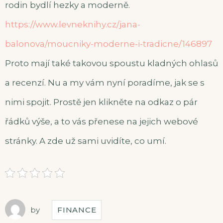
rodin bydlí hezky a moderně.
https://www.levneknihy.cz/jana-
balonova/moucniky-moderne-i-tradicne/146897
Proto mají také takovou spoustu kladných ohlasů
a recenzí. Nu a my vám nyní poradíme, jak se s
nimi spojit. Prostě jen klikněte na odkaz o pár
řádků výše, a to vás přenese na jejich webové
stránky. A zde už sami uvidíte, co umí.
by
FINANCE