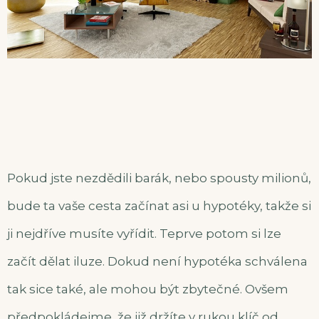
Pokud jste nezdědili barák, nebo spousty milionů,
bude ta vaše cesta začínat asi u hypotéky, takže si
ji nejdříve musíte vyřídit. Teprve potom si lze
začít dělat iluze. Dokud není hypotéka schválena
tak sice také, ale mohou být zbytečné. Ovšem
předpokládejme, že již držíte v rukou klíč od