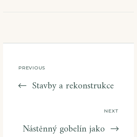
Navigace
PREVIOUS
pro
Stavby a rekonstrukce
příspěvek
NEXT
Nástěnný gobelín jako