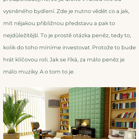
vysněného bydlení. Zde je nutno vědět co a jak,
mít nějakou přibližnou představu a pak to
nejdůležitější. To je prostě otázka peněz, tedy to,
kolik do toho míníme investovat. Protože to bude
hrát klíčovou roli. Jak se říká, za málo peněz je
málo muziky. A o tom to je.