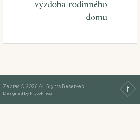
výzdoba rodinného
domu
Zebras © 2026 All Rights Reserved.
Designed by
MotoPress
.