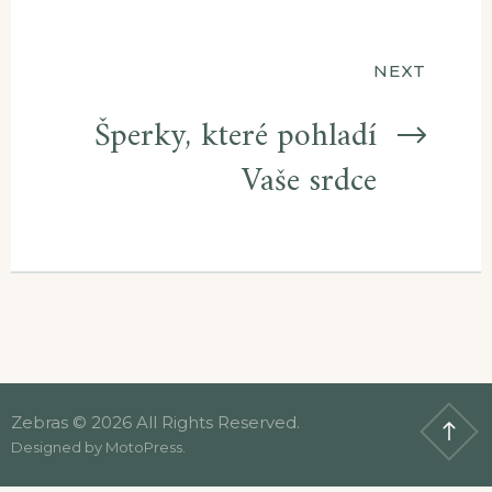
pro
příspěvek
NEXT
Šperky, které pohladí
Vaše srdce
Zebras © 2026 All Rights Reserved.
Designed by
MotoPress
.