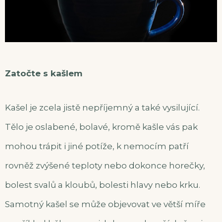
Zatočte s kašlem
Kašel je zcela jistě nepříjemný a také vysilující.
Tělo je oslabené, bolavé, kromě kašle vás pak
mohou trápit i jiné potíže, k nemocím patří
rovněž zvýšené teploty nebo dokonce horečky,
bolest svalů a kloubů, bolesti hlavy nebo krku.
Samotný kašel se může objevovat ve větší míře