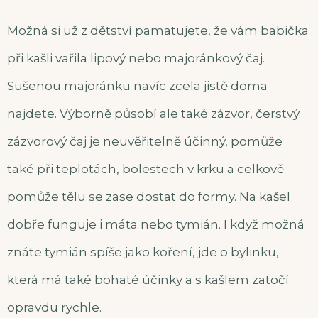
Možná si už z dětství pamatujete, že vám babička
při kašli vařila lipový nebo majoránkový čaj.
Sušenou majoránku navíc zcela jistě doma
najdete. Výborně působí ale také zázvor, čerstvý
zázvorový čaj je neuvěřitelně účinný, pomůže
také při teplotách, bolestech v krku a celkově
pomůže tělu se zase dostat do formy. Na kašel
dobře funguje i máta nebo tymián. I když možná
znáte tymián spíše jako koření, jde o bylinku,
která má také bohaté účinky a s kašlem zatočí
opravdu rychle.