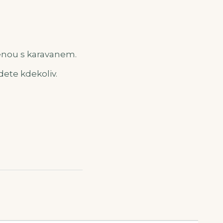
lenou s karavanem.
ete kdekoliv.