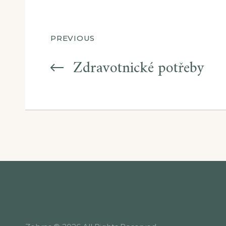
Navigace
PREVIOUS
pro
Zdravotnické potřeby
příspěvek