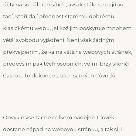
účty na sociálních sítích, avšak stále se najdou
tací, kteří dají přednost starému dobrému
klasickému webu, jelikož jim poskytuje mnohem
větší svobodu vyjádření. Není však žádným
překvapením, že valná většina webových stránek,
především pak těch osobních, velmi brzy skončí.
Často je to dokonce z těch samých důvodů.
Obvykle vše začne celkem nadějně. Člověk
dostane nápad na webovou stránku, a tak si ji