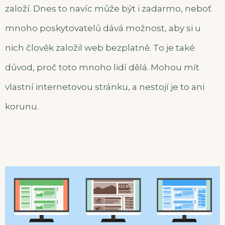
založí. Dnes to navíc může být i zadarmo, neboť
mnoho poskytovatelů dává možnost, aby si u
nich člověk založil web bezplatně. To je také
důvod, proč toto mnoho lidí dělá. Mohou mít
vlastní internetovou stránku, a nestojí je to ani
korunu.