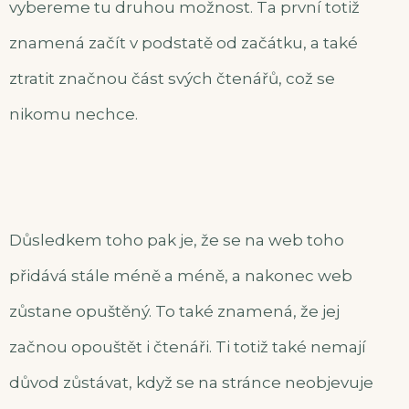
vybereme tu druhou možnost. Ta první totiž
znamená začít v podstatě od začátku, a také
ztratit značnou část svých čtenářů, což se
nikomu nechce.
Důsledkem toho pak je, že se na web toho
přidává stále méně a méně, a nakonec web
zůstane opuštěný. To také znamená, že jej
začnou opouštět i čtenáři. Ti totiž také nemají
důvod zůstávat, když se na stránce neobjevuje