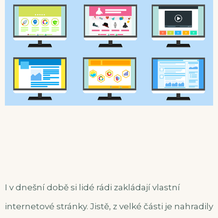
I v dnešní době si lidé rádi zakládají vlastní
internetové stránky. Jistě, z velké části je nahradily