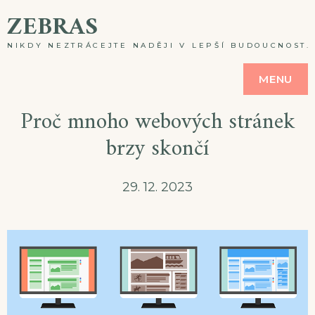
Skip
ZEBRAS
to
NIKDY NEZTRÁCEJTE NADĚJI V LEPŠÍ BUDOUCNOST. A
content
MENU
Proč mnoho webových stránek
brzy skončí
29. 12. 2023