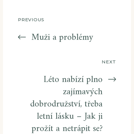
Navigace
PREVIOUS
pro
Muži a problémy
příspěvek
NEXT
Léto nabízí plno
zajímavých
dobrodružství, třeba
letní lásku – Jak ji
prožít a netrápit se?