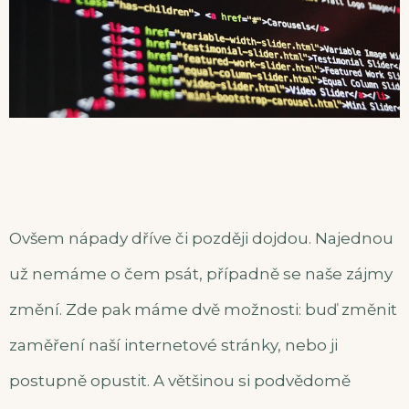
Ovšem nápady dříve či později dojdou. Najednou
už nemáme o čem psát, případně se naše zájmy
změní. Zde pak máme dvě možnosti: buď změnit
zaměření naší internetové stránky, nebo ji
postupně opustit. A většinou si podvědomě