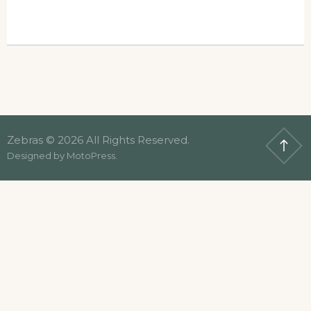
Zebras © 2026 All Rights Reserved.
Designed by
MotoPress
.