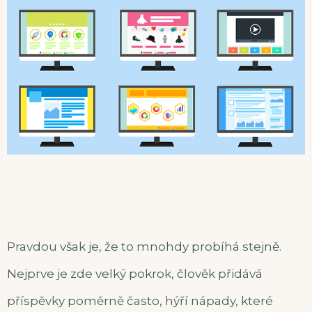
Pravdou však je, že to mnohdy probíhá stejně.
Nejprve je zde velký pokrok, člověk přidává
příspěvky poměrně často, hýří nápady, které