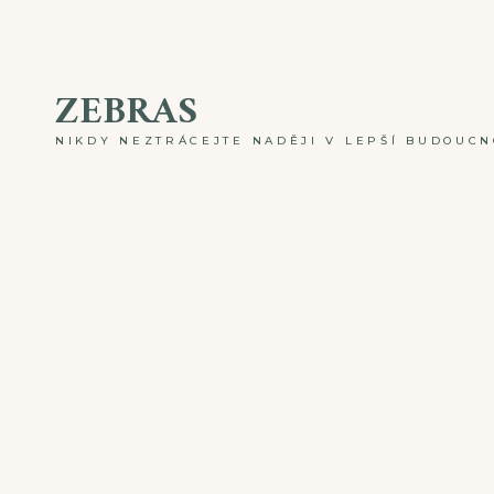
Skip
to
ZEBRAS
content
NIKDY NEZTRÁCEJTE NADĚJI V LEPŠÍ BUDOUCNO