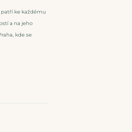
ť patří ke každému
ostí a na jeho
Praha, kde se