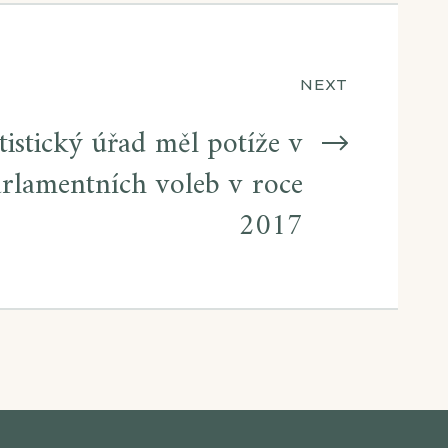
NEXT
tistický úřad měl potíže v
rlamentních voleb v roce
2017