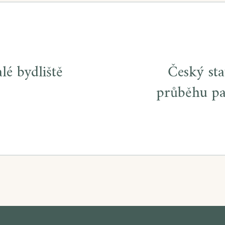
lé bydliště
Český sta
průběhu pa