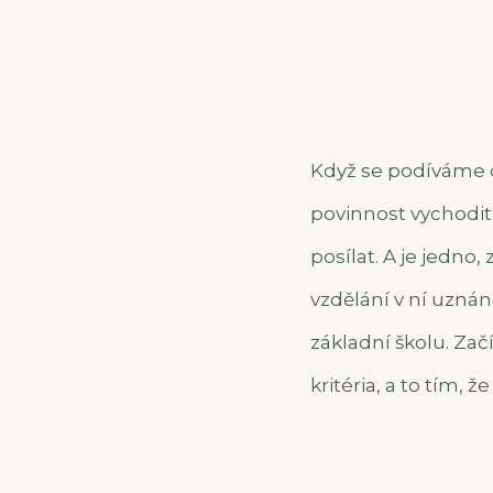
Když se podíváme d
povinnost vychodit 
posílat. A je jedno
vzdělání v ní uznán
základní školu. Začí
kritéria, a to tím,