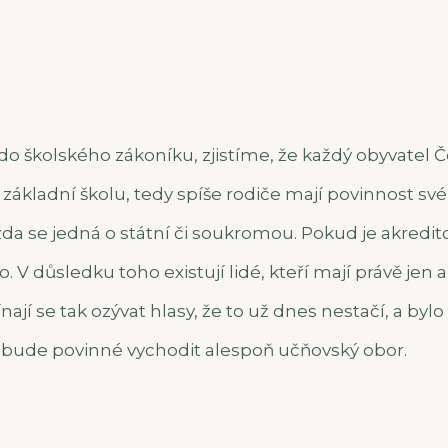
o školského zákoníku, zjistíme, že každý obyvatel 
základní školu, tedy spíše rodiče mají povinnost své
, zda se jedná o státní či soukromou. Pokud je akredit
o. V důsledku toho existují lidé, kteří mají právě je
nají se tak ozývat hlasy, že to už dnes nestačí, a bylo
 že bude povinné vychodit alespoň učňovský obor.