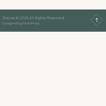
Zebras © 2026 All Rights Reserved.
Designed by
MotoPress
.