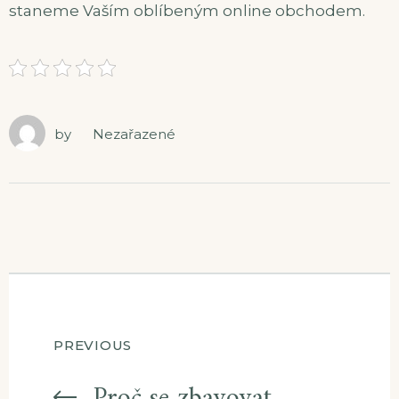
staneme Vaším oblíbeným online obchodem.
by
Nezařazené
Navigace
PREVIOUS
Proč se zbavovat