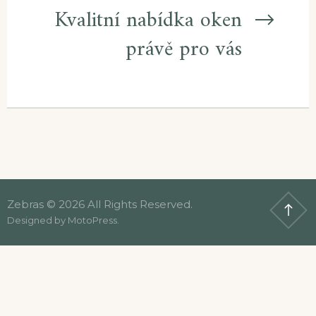
Kvalitní nabídka oken
právě pro vás
Zebras © 2026 All Rights Reserved.
Designed by
MotoPress
.