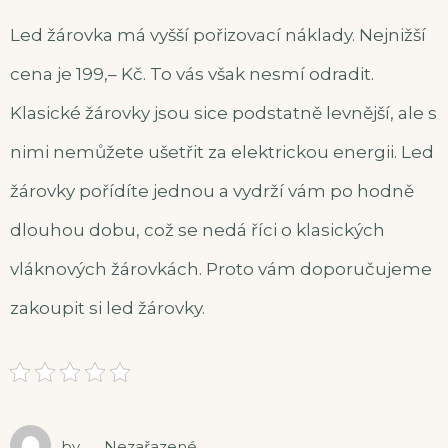
Led žárovka má vyšší pořizovací náklady. Nejnižší
cena je 199,– Kč. To vás však nesmí odradit.
Klasické žárovky jsou sice podstatně levnější, ale s
nimi nemůžete ušetřit za elektrickou energii. Led
žárovky pořídíte jednou a vydrží vám po hodně
dlouhou dobu, což se nedá říci o klasických
vláknových žárovkách. Proto vám doporučujeme
zakoupit si led žárovky.
by
Nezařazené