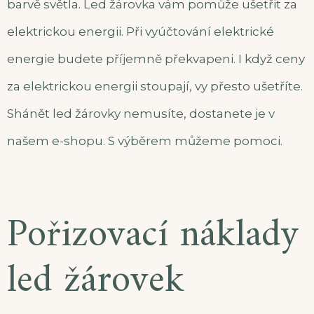
barvě světla.
Led žárovka
vám pomůže ušetřit za
elektrickou energii. Při vyúčtování elektrické
energie budete příjemně překvapeni. I když ceny
za elektrickou energii stoupají, vy přesto ušetříte.
Shánět led žárovky nemusíte, dostanete je v
našem e-shopu. S výběrem můžeme pomoci.
Pořizovací náklady
led žárovek