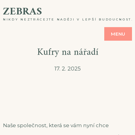
Skip
ZEBRAS
to
NIKDY NEZTRÁCEJTE NADĚJI V LEPŠÍ BUDOUCNOST. A
content
MENU
Kufry na nářadí
17. 2. 2025
Naše společnost, která se vám nyní chce