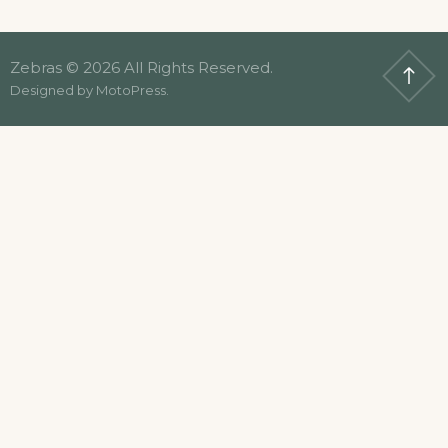
Zebras © 2026 All Rights Reserved.
Designed by
MotoPress
.