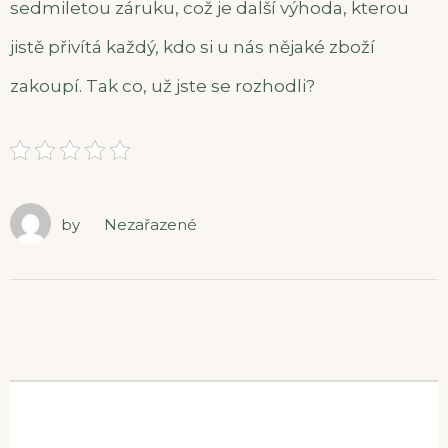
sedmiletou záruku, což je další výhoda, kterou
jistě přivítá každý, kdo si u nás nějaké zboží
zakoupí. Tak co, už jste se rozhodli?
by
Nezařazené