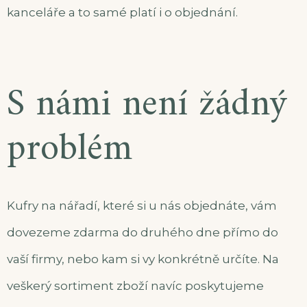
kanceláře a to samé platí i o objednání.
S námi není žádný
problém
Kufry na nářadí, které si u nás objednáte, vám
dovezeme zdarma do druhého dne přímo do
vaší firmy, nebo kam si vy konkrétně určíte. Na
veškerý sortiment zboží navíc poskytujeme