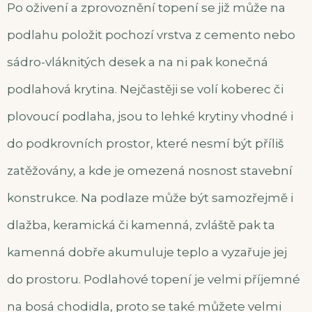
Po oživení a zprovoznění topení se již může na
podlahu položit pochozí vrstva z cemento nebo
sádro-vláknitých desek a na ni pak konečná
podlahová krytina. Nejčastěji se volí koberec či
plovoucí podlaha, jsou to lehké krytiny vhodné i
do podkrovních prostor, které nesmí být příliš
zatěžovány, a kde je omezená nosnost stavební
konstrukce. Na podlaze může být samozřejmě i
dlažba, keramická či kamenná, zvláště pak ta
kamenná dobře akumuluje teplo a vyzařuje jej
do prostoru.
Podlahové topení je velmi příjemné
na bosá chodidla, proto se také můžete velmi