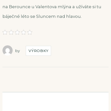
na Berounce u Valentova mlýna a užíváte si tu
báječné léto se Sluncem nad hlavou.
by
VÝROBKY