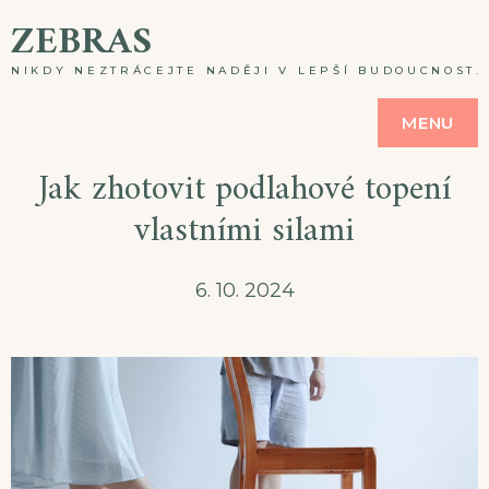
Skip
ZEBRAS
to
NIKDY NEZTRÁCEJTE NADĚJI V LEPŠÍ BUDOUCNOST. A
content
MENU
Jak zhotovit podlahové topení
vlastními silami
6. 10. 2024