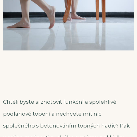
Chtěli byste si zhotovit funkční a spolehlivé
podlahové topení a nechcete mít nic
společného s betonováním topných hadic? Pak