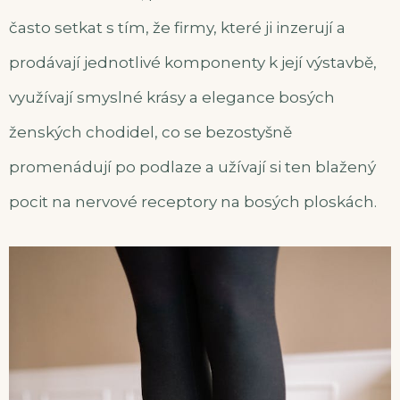
často setkat s tím, že firmy, které ji inzerují a
prodávají jednotlivé komponenty k její výstavbě,
využívají smyslné krásy a elegance bosých
ženských chodidel, co se bezostyšně
promenádují po podlaze a užívají si ten blažený
pocit na nervové receptory na bosých ploskách.