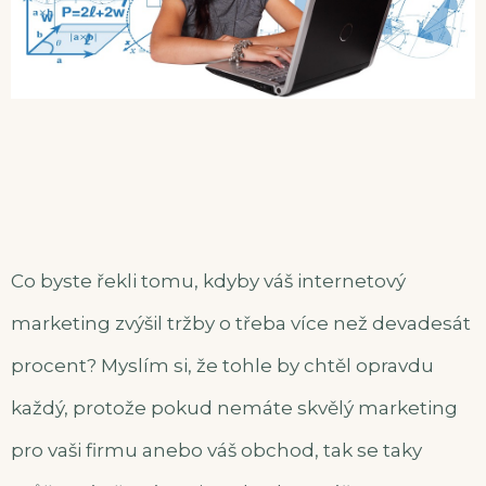
Co byste řekli tomu, kdyby váš internetový
marketing zvýšil tržby o třeba více než devadesát
procent? Myslím si, že tohle by chtěl opravdu
každý, protože pokud nemáte skvělý marketing
pro vaši firmu anebo váš obchod, tak se taky