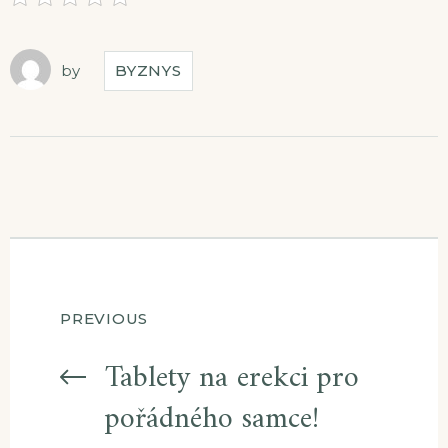
by
BYZNYS
Navigace
PREVIOUS
pro
Tablety na erekci pro
pořádného samce!