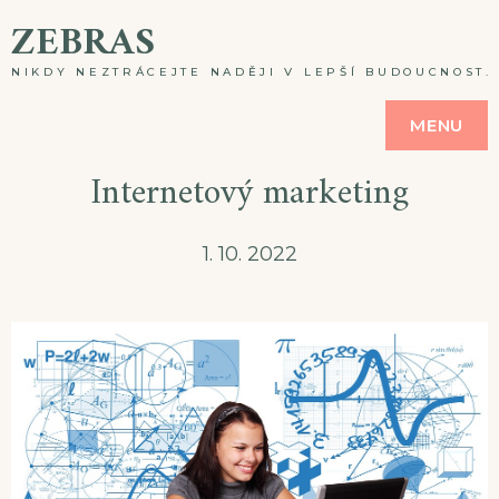
Skip
ZEBRAS
to
NIKDY NEZTRÁCEJTE NADĚJI V LEPŠÍ BUDOUCNOST. A
content
MENU
Internetový marketing
1. 10. 2022