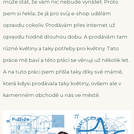
může stát, že vám nic nebude vynášet. Proto
jsem si řekla, že já pro svůj e-shop udělám
opravdu cokoliv. Prodávám přes internet už
opravdu hodně dlouhou dobu. A prodávám tam
různé květiny a taky potřeby pro květiny. Tato
práce mě baví a této práci se věnuji už několik let.
A na tuto práci jsem přišla taky díky své mámě,
která kdysi prodávala taky květiny, ovšem ale v
kamenném obchodě u nás ve městě.