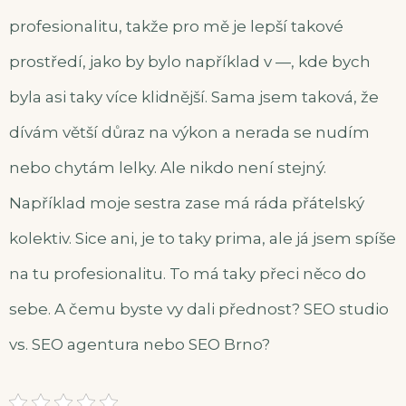
profesionalitu, takže pro mě je lepší takové
prostředí, jako by bylo například v —, kde bych
byla asi taky více klidnější. Sama jsem taková, že
dívám větší důraz na výkon a nerada se nudím
nebo chytám lelky. Ale nikdo není stejný.
Například moje sestra zase má ráda přátelský
kolektiv. Sice ani, je to taky prima, ale já jsem spíše
na tu profesionalitu. To má taky přeci něco do
sebe. A čemu byste vy dali přednost? SEO studio
vs. SEO agentura nebo SEO Brno?