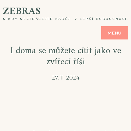
Skip
ZEBRAS
to
NIKDY NEZTRÁCEJTE NADĚJI V LEPŠÍ BUDOUCNOST. A
content
MENU
I doma se můžete cítit jako ve
zvířecí říši
27. 11. 2024