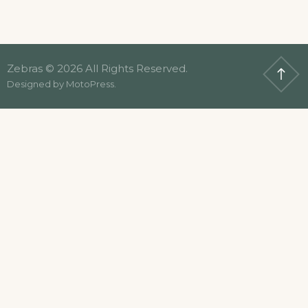
Zebras © 2026 All Rights Reserved.
Designed by
MotoPress
.