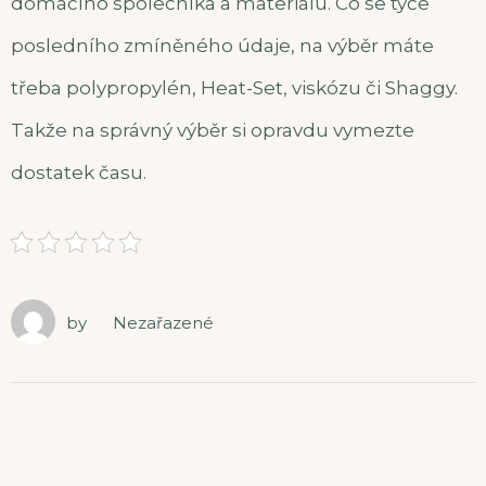
domácího společníka a materiálu. Co se týče
posledního zmíněného údaje, na výběr máte
třeba polypropylén, Heat-Set, viskózu či Shaggy.
Takže na správný výběr si opravdu vymezte
dostatek času.
by
Nezařazené