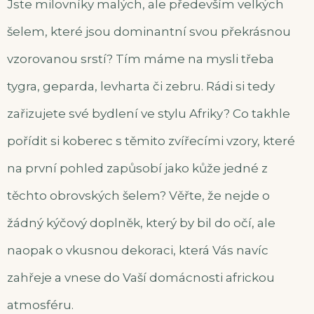
Jste milovníky malých, ale především velkých
šelem, které jsou dominantní svou překrásnou
vzorovanou srstí? Tím máme na mysli třeba
tygra, geparda, levharta či zebru. Rádi si tedy
zařizujete své bydlení ve stylu Afriky? Co takhle
pořídit si koberec s těmito zvířecími vzory, které
na první pohled zapůsobí jako kůže jedné z
těchto obrovských šelem? Věřte, že nejde o
žádný kýčový doplněk, který by bil do očí, ale
naopak o vkusnou dekoraci, která Vás navíc
zahřeje a vnese do Vaší domácnosti africkou
atmosféru.