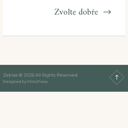
Zvolte dobře
Zebras © 2026 All Rights Reserved.
Designed by
MotoPress
.