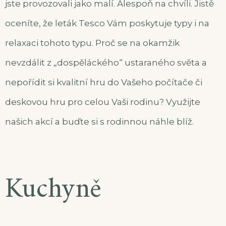
jste provozovali jako malí. Alespoň na chvíli. Jistě
oceníte, že
leták Tesco
Vám poskytuje typy i na
relaxaci tohoto typu. Proč se na okamžik
nevzdálit z „dospěláckého“ ustaraného světa a
nepořídit si kvalitní hru do Vašeho počítače či
deskovou hru pro celou Vaši rodinu? Využijte
našich akcí a buďte si s rodinnou náhle blíž.
Kuchyně