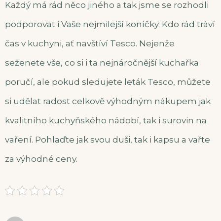
Každý má rád něco jiného a tak jsme se rozhodli
podporovat i Vaše nejmilejší koníčky. Kdo rád tráví
čas v kuchyni, ať navštíví Tesco. Nejenže
seženete vše, co si i ta nejnáročnější kuchařka
poručí, ale pokud sledujete leták Tesco, můžete
si udělat radost celkově výhodným nákupem jak
kvalitního kuchyňského nádobí, tak i surovin na
vaření. Pohlaďte jak svou duši, tak i kapsu a vařte
za výhodné ceny.