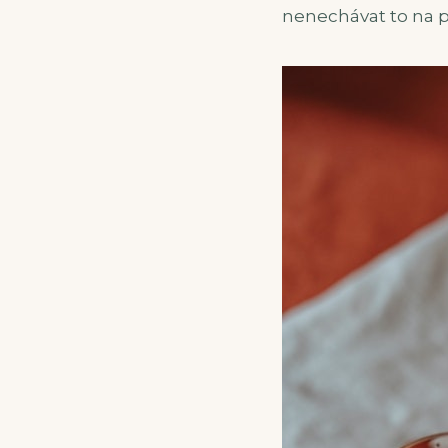
nenechávat to na po