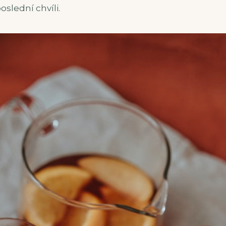
slední chvíli.