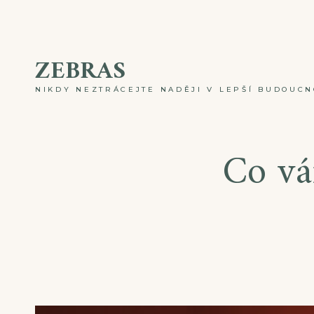
Skip
to
ZEBRAS
content
NIKDY NEZTRÁCEJTE NADĚJI V LEPŠÍ BUDOUCNO
Co vá