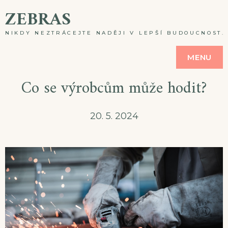
Skip
ZEBRAS
to
NIKDY NEZTRÁCEJTE NADĚJI V LEPŠÍ BUDOUCNOST. A
content
MENU
Co se výrobcům může hodit?
20. 5. 2024