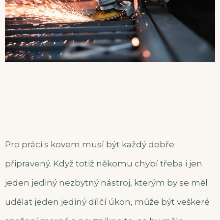
Pro práci s kovem musí být každý dobře
připravený. Když totiž někomu chybí třeba i jen
jeden jediný nezbytný nástroj, kterým by se měl
udělat jeden jediný dílčí úkon, může být veškeré