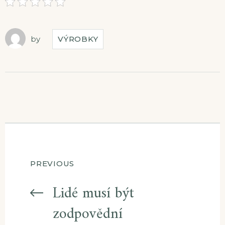
by
VÝROBKY
Navigace
PREVIOUS
pro
Lidé musí být
zodpovědní