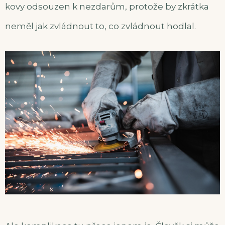
kovy odsouzen k nezdarům, protože by zkrátka
neměl jak zvládnout to, co zvládnout hodlal.