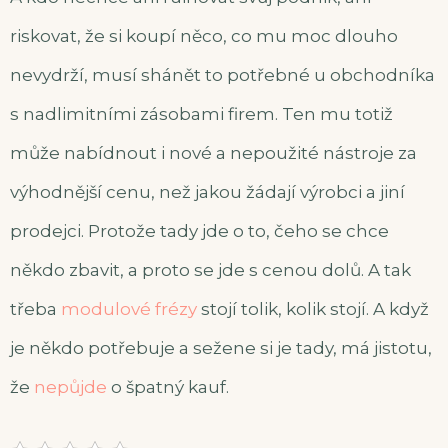
riskovat, že si koupí něco, co mu moc dlouho
nevydrží, musí shánět to potřebné u obchodníka
s nadlimitními zásobami firem. Ten mu totiž
může nabídnout i nové a nepoužité nástroje za
výhodnější cenu, než jakou žádají výrobci a jiní
prodejci. Protože tady jde o to, čeho se chce
někdo zbavit, a proto se jde s cenou dolů. A tak
třeba
modulové frézy
stojí tolik, kolik stojí. A když
je někdo potřebuje a sežene si je tady, má jistotu,
že
nepůjde
o špatný kauf.