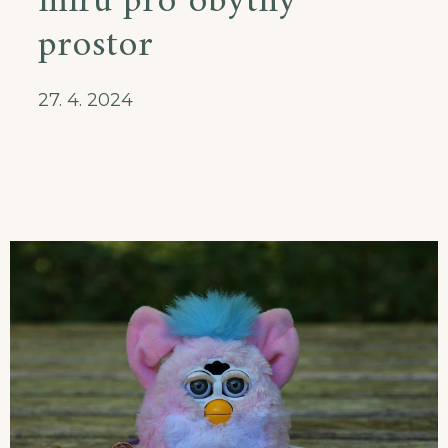
míru pro obytný
prostor
27. 4. 2024