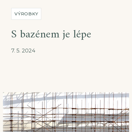
VÝROBKY
S bazénem je lépe
7. 5. 2024