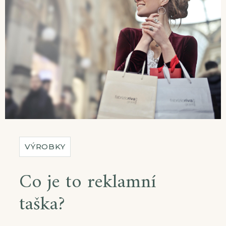
VÝROBKY
Co je to reklamní
taška?